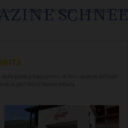
AZINE SCHNEE
ATTIVITÀ
CONSIGLI DI VIAGGIO
WELLNESS
FAM
BRITÀ
della politica trascorrono le loro vacanze all’Hotel
rne di più? Allora buona lettura!