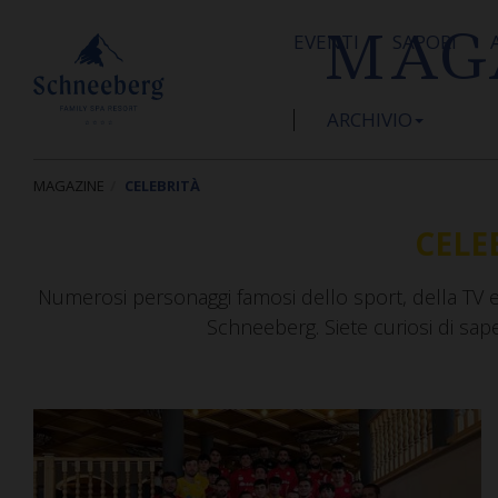
MAG
EVENTI
SAPORI
ARCHIVIO
MAGAZINE
CELEBRITÀ
CELE
Numerosi personaggi famosi dello sport, della TV e 
Schneeberg. Siete curiosi di sape