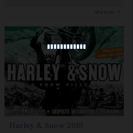
all'articolo
Harley & Snow 2019