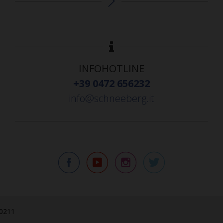
INFOHOTLINE
+39 0472 656232
info@schneeberg.it
30211