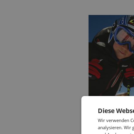
Diese Webse
Wir verwenden Co
Preise
analysieren. Wir