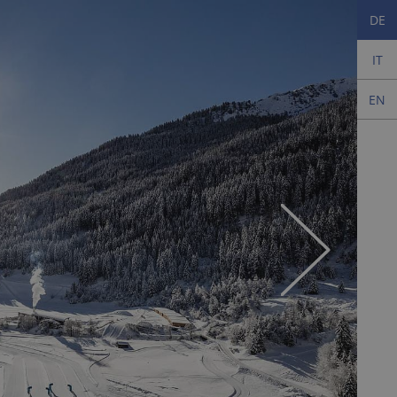
DE
IT
EN