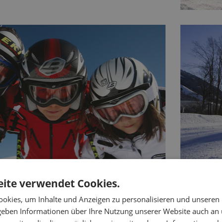
ite verwendet Cookies.
okies, um Inhalte und Anzeigen zu personalisieren und unseren
 geben Informationen über Ihre Nutzung unserer Website auch an