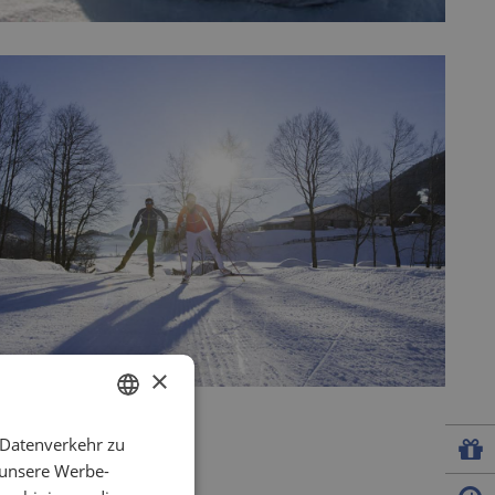
×
 Datenverkehr zu
GERMAN
 unsere Werbe-
ENGLISH