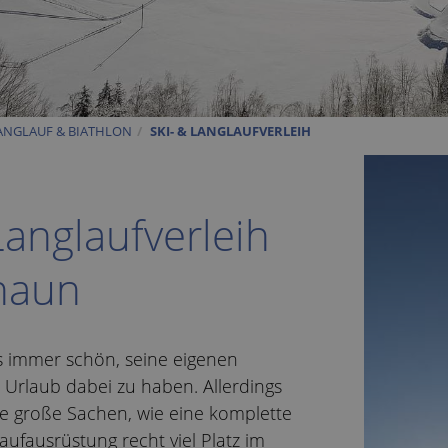
ANGLAUF & BIATHLON
SKI- & LANGLAUFVERLEIH
Langlaufverleih
naun
 es immer schön, seine eigenen
 Urlaub dabei zu haben. Allerdings
 große Sachen, wie eine komplette
aufausrüstung recht viel Platz im