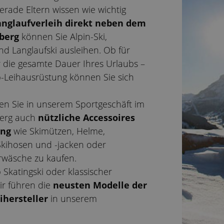
rade Eltern wissen wie wichtig
anglaufverleih direkt neben dem
berg
können Sie Alpin-Ski,
 Langlaufski ausleihen. Ob für
 die gesamte Dauer Ihres Urlaubs –
-Leihausrüstung können Sie sich
 Sie in unserem Sportgeschäft im
berg auch
nützliche Accessoires
ung
wie Skimützen, Helme,
kihosen und -jacken oder
rwäsche zu kaufen.
 Skatingski oder klassischer
ir führen die
neusten Modelle der
ihersteller
in unserem