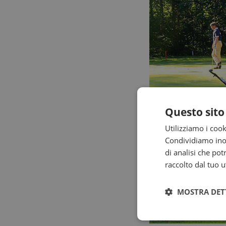
Questo sito
Utilizziamo i cook
Condividiamo inolt
di analisi che po
raccolto dal tuo ut
MOSTRA DET