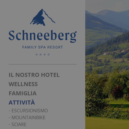
IL NOSTRO HOTEL
WELLNESS
FAMIGLIA
ATTIVITÀ
ESCURSIONISMO
MOUNTAINBIKE
SCIARE