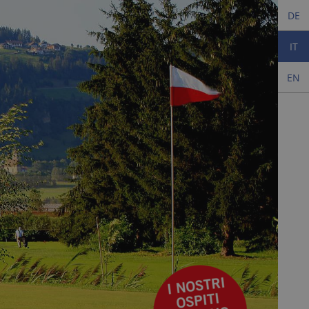
DE
IT
EN