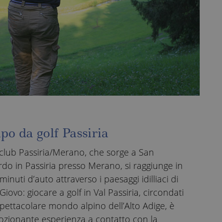
o da golf Passiria
f club Passiria/Merano, che sorge a San
do in Passiria presso Merano, si raggiunge in
minuti d’auto attraverso i paesaggi idilliaci di
Giovo: giocare a golf in Val Passiria, circondati
spettacolare mondo alpino dell’Alto Adige, è
zionante esperienza a contatto con la