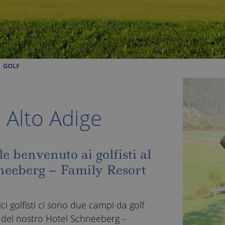
GOLF
n Alto Adige
e benvenuto ai golfisti al
neeberg – Family Resort
ici golfisti ci sono due campi da golf
e del nostro Hotel Schneeberg –