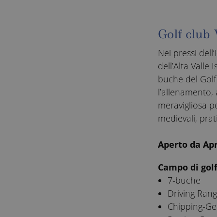
Golf club 
Nei pressi del
dell’Alta Valle
buche del Golf 
l’allenamento, a
meravigliosa p
medievali, prati
Aperto da Ap
Campo di golf
7-buche
Driving Rang
Chipping-G