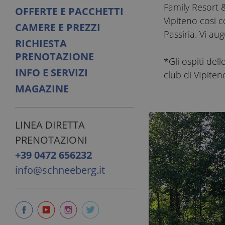
Family Resort
OFFERTE E PACCHETTI
Vipiteno cosi 
CAMERE E PREZZI
Passiria. Vi a
RICHIESTA
PRENOTAZIONE
*Gli ospiti del
INFO E SERVIZI
club di VIpiten
MAGAZINE
LINEA DIRETTA
PRENOTAZIONI
+39 0472 656232
info@schneeberg.it