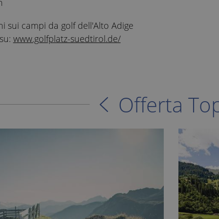
n
i sui campi da golf dell'Alto Adige
 su:
www.golfplatz-suedtirol.de/
Offerta To